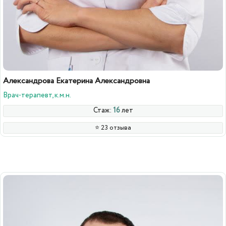
Александрова Екатерина Александровна
Врач-терапевт, к.м.н.
Стаж:
16
лет
⭐️ 23 отзыва