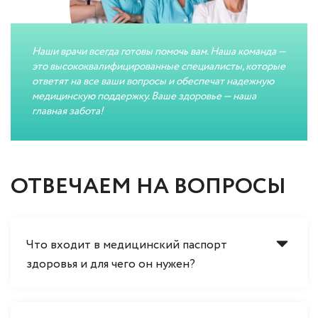
Наши врачи всегда готовы помочь вам. Наша команда —
это высококвалифицированные специалисты, которые
ответят на все ваши вопросы и обеспечат надежную
медицинскую поддержку. Ваше здоровье — наша
главная забота!
ОТВЕЧАЕМ НА ВОПРОСЫ
Что входит в медицинский паспорт
здоровья и для чего он нужен?