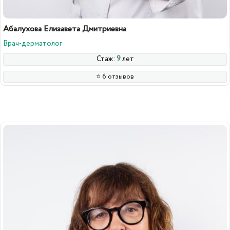
Абалухова Елизавета Дмитриевна
Врач-дерматолог
Стаж:
9
лет
⭐️ 6 отзывов