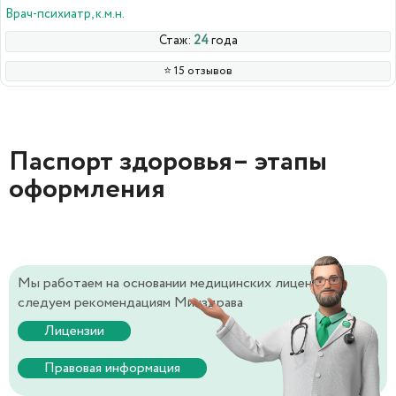
Врач-психиатр, к.м.н.
Стаж:
24
года
⭐️ 15 отзывов
Паспорт здоровья– этапы
оформления
Мы работаем на основании медицинских лицензий и
следуем рекомендациям Минздрава
Лицензии
Правовая информация