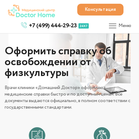
Консультация
+7 (499) 444-29-23
Меню
24X7
Оформить справку об
освобождении от
физкультуры
Врачи клиники «Домашний Доктор» оформляют
медицинские справки быстро и по доступным ценам. Все
документы выдаются официально, в полном соответствии с
государственными стандартами.