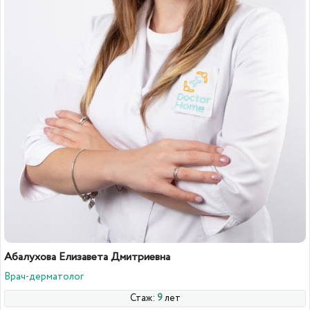
Абалухова Елизавета Дмитриевна
Врач-дерматолог
Стаж:
9
лет