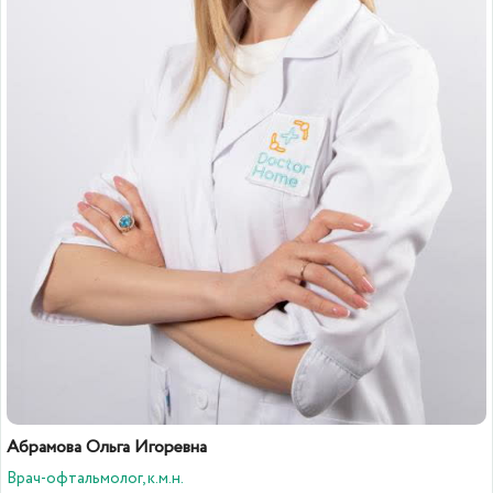
Абрамова Ольга Игоревна
Врач-офтальмолог, к.м.н.