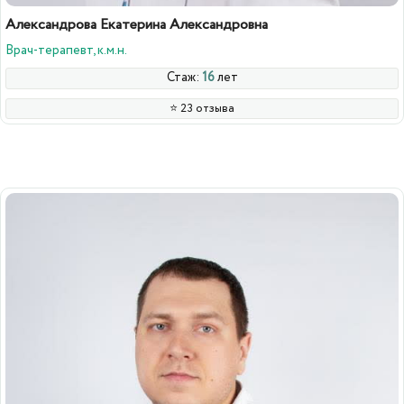
Александрова Екатерина Александровна
Врач-терапевт, к.м.н.
Стаж:
16
лет
⭐️ 23 отзыва