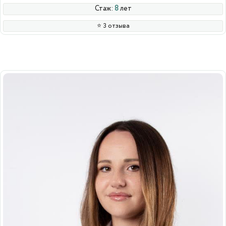
Стаж:
8
лет
⭐️ 3 отзыва