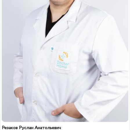
Резаков Руслан Анатольевич