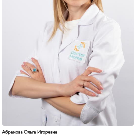
Абрамова Ольга Игоревна