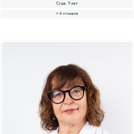
Стаж:
9
лет
⭐️ 6 отзывов