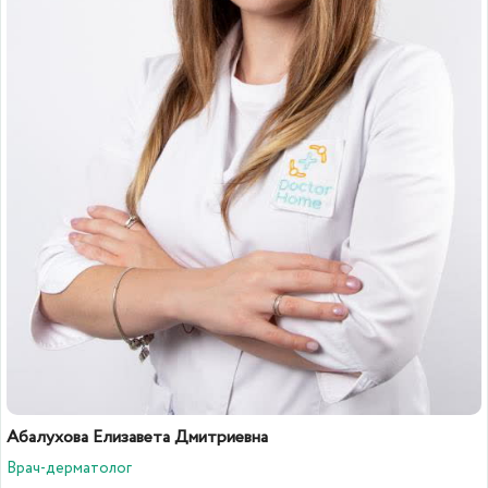
Абалухова Елизавета Дмитриевна
Врач-дерматолог