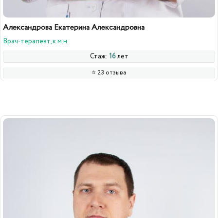
Александрова Екатерина Александровна
Врач-терапевт, к.м.н.
Стаж:
16
лет
⭐️ 23 отзыва