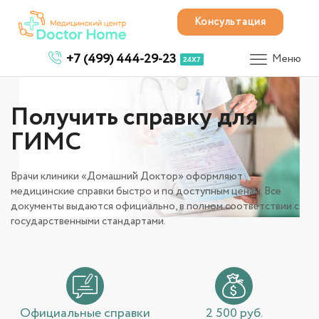
Консультация
+7 (499) 444-29-23
Меню
24X7
Получить справку для
ГИМС
Врачи клиники «Домашний Доктор» оформляют
медицинские справки быстро и по доступным ценам. Все
документы выдаются официально, в полном соответствии с
государственными стандартами.
Официальные справки
2 500 руб.