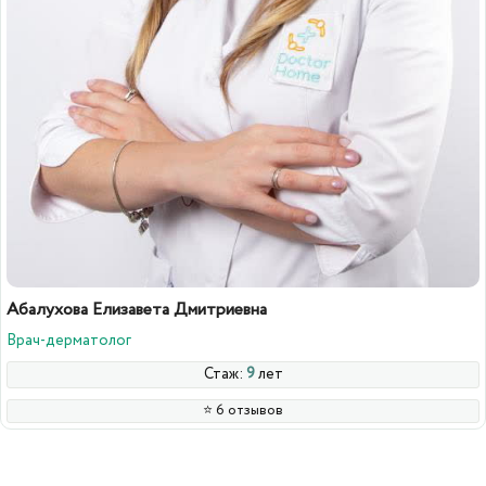
Абалухова Елизавета Дмитриевна
Врач-дерматолог
Стаж:
9
лет
⭐️ 6 отзывов