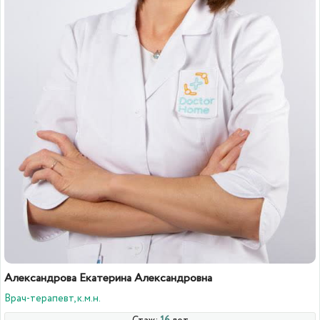
Александрова Екатерина Александровна
Врач-терапевт, к.м.н.