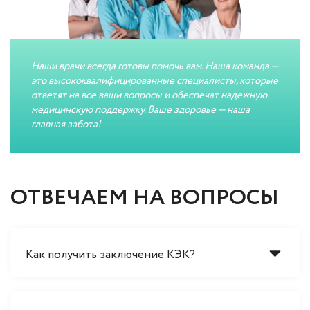
Наши врачи всегда готовы помочь вам. Наша команда —
это высококвалифицированные специалисты, которые
ответят на все ваши вопросы и обеспечат надежную
медицинскую поддержку. Ваше здоровье — наша
главная забота!
ОТВЕЧАЕМ НА ВОПРОСЫ
Как получить заключение КЭК?