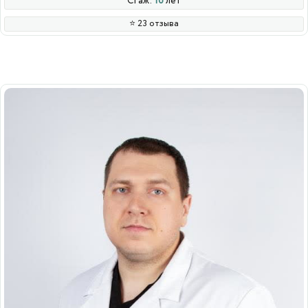
Стаж:
16
лет
⭐️ 23 отзыва