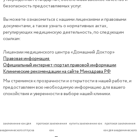
безопасность предоставляемых услуг.
Вы можете ознакомиться с нашими лицензиями и правовыми
документами, а также узнать о нормативных актах,
регулирующих медицинскую деятельность, по следующим
ссылкам:
Лицензии медицинского центра «Домашний Доктор»
Правовая информация
Официальный интернет-портал правовой информации
Клинические рекомендации на сайте Минздрава РФ
Мы стремимся к прозрачности и открытости в нашей работе, и
предоставляем всю необходимую информацию для вашего
спокойствия и уверенности в выборе нашей клиники.
заключение кэк для
протокол заключения
купить заключение кэк
протокол заключения
академического отпуска
кэк
кэк для академического