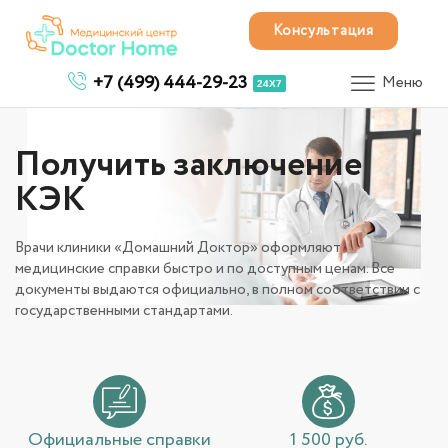
Консультация
+7 (499) 444-29-23
Меню
24X7
Получить заключение
КЭК
Врачи клиники «Домашний Доктор» оформляют
медицинские справки быстро и по доступным ценам. Все
документы выдаются официально, в полном соответствии с
государственными стандартами.
Официальные справки
1 500 руб.