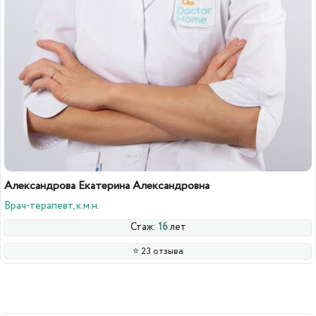
Александрова Екатерина Александровна
Врач-терапевт, к.м.н.
Стаж:
16
лет
⭐️ 23 отзыва