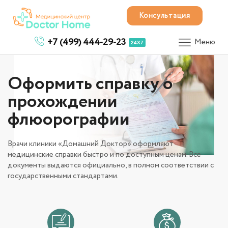
Консультация
+7 (499) 444-29-23
Меню
24X7
Оформить справку о
прохождении
флюорографии
Врачи клиники «Домашний Доктор» оформляют
медицинские справки быстро и по доступным ценам. Все
документы выдаются официально, в полном соответствии с
государственными стандартами.