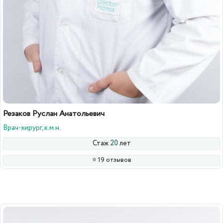
Резаков Руслан Анатольевич
Врач-хирург, к.м.н.
Стаж
20
лет
⭐️ 19 отзывов