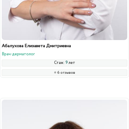
Абалухова Елизавета Дмитриевна
Врач-дерматолог
Стаж:
9
лет
⭐️ 6 отзывов