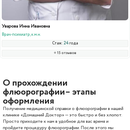
Уварова Инна Ивановна
Врач-психиатр, к.м.н.
Стаж:
24
года
⭐️ 15 отзывов
О прохождении
флюорографии– этапы
оформления
Получение
медицинской справки
о флюорографии в нашей
клинике «Домашний Доктор» — это быстро и без хлопот.
Просто приходите к нам в удобное для вас время и
пройдите процедуру флюорографии. После этого мы