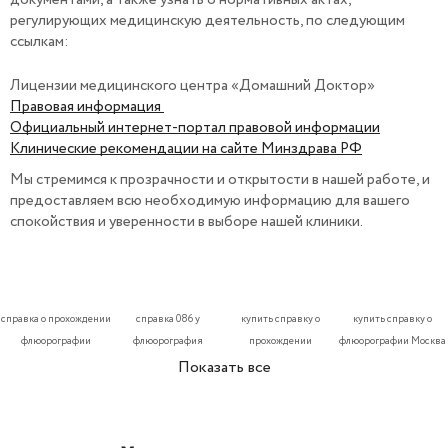
регулирующих медицинскую деятельность, по следующим
ссылкам:
Лицензии медицинского центра «Домашний Доктор»
Правовая информация
Официальный интернет-портал правовой информации
Клинические рекомендации на сайте Минздрава РФ
Мы стремимся к прозрачности и открытости в нашей работе, и
предоставляем всю необходимую информацию для вашего
спокойствия и уверенности в выборе нашей клиники.
справка о прохождении
справка 086 у
купить справку о
купить справку о
флюорографии
флюорография
прохождении
флюорографии Москва
Показать все
флюорографии