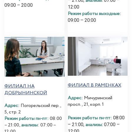
анализы
– 21:00,
: 07:00 –
09:00 – 20:00
12:00
Режим работы выходные:
09:00 – 20:00
ФИЛИАЛ В РАМЕНКАХ
ФИЛИАЛ НА
ДОБРЫНИНСКОЙ
Адрес:
Мичуринский
просп., 21, корп. 1
Адрес:
Погорельский пер.,
5, стр. 2
Режим работы пн-пт:
08:00
Режим работы пн-пт:
08:00
анализы
– 21:00,
: 07:00 –
– 21:00,
анализы
: 07:00 –
12:00
12:00