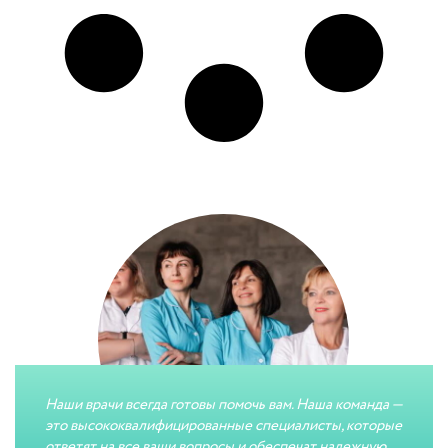
Наши врачи всегда готовы помочь вам. Наша команда —
это высококвалифицированные специалисты, которые
ответят на все ваши вопросы и обеспечат надежную