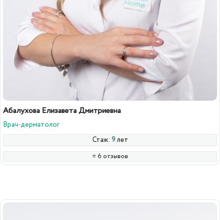
Абалухова Елизавета Дмитриевна
Врач-дерматолог
Стаж:
9
лет
⭐️ 6 отзывов