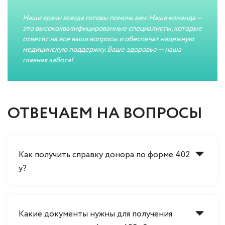
Наши врачи всегда готовы помочь вам. Наша команда —
это высококвалифицированные специалисты, которые
ответят на все ваши вопросы и обеспечат надежную
медицинскую поддержку. Ваше здоровье — наша
главная забота!
ОТВЕЧАЕМ НА ВОПРОСЫ
Как получить справку донора по форме 402
у?
Какие документы нужны для получения