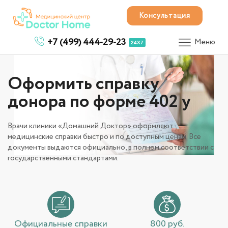
Консультация
+7 (499) 444-29-23
Меню
24X7
Оформить справку
донора по форме 402 у
Врачи клиники «Домашний Доктор» оформляют
медицинские справки быстро и по доступным ценам. Все
документы выдаются официально, в полном соответствии с
государственными стандартами.
Официальные справки
800 руб.