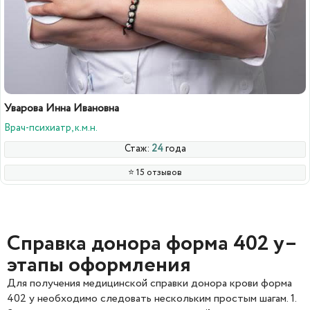
Уварова Инна Ивановна
Врач-психиатр, к.м.н.
Стаж:
24
года
⭐️ 15 отзывов
Справка донора форма 402 у–
этапы оформления
Для получения медицинской справки донора крови форма
402 у необходимо следовать нескольким простым шагам. 1.