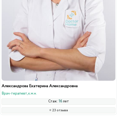
Александрова Екатерина Александровна
Врач-терапевт, к.м.н.
Стаж:
16
лет
⭐️ 23 отзыва