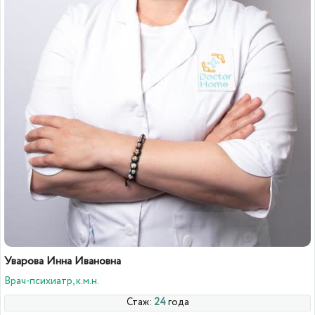
Уварова Инна Ивановна
Врач-психиатр, к.м.н.
Стаж:
24
года