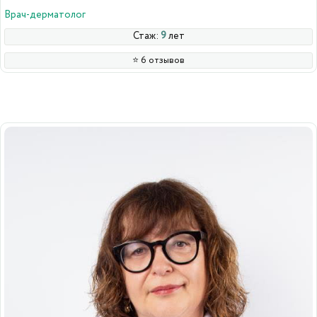
Врач-дерматолог
Стаж:
9
лет
⭐️ 6 отзывов