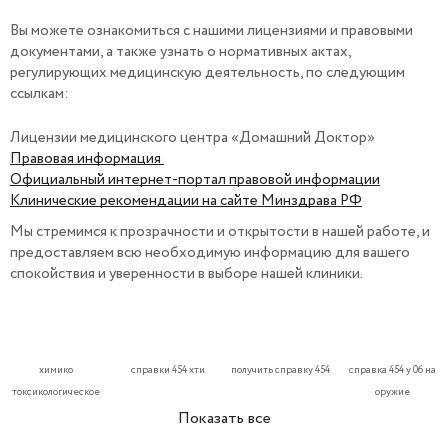
Вы можете ознакомиться с нашими лицензиями и правовыми
документами, а также узнать о нормативных актах,
регулирующих медицинскую деятельность, по следующим
ссылкам:
Лицензии медицинского центра «Домашний Доктор»
Правовая информация
Официальный интернет-портал правовой информации
Клинические рекомендации на сайте Минздрава РФ
Мы стремимся к прозрачности и открытости в нашей работе, и
предоставляем всю необходимую информацию для вашего
спокойствия и уверенности в выборе нашей клиники.
химико
справки 454 хти
получить справку 454
справка 454 у 06 на
токсикологическое
оружие
исследование справка
Показать все
454