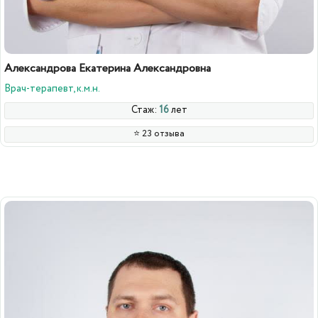
Александрова Екатерина Александровна
Врач-терапевт, к.м.н.
Стаж:
16
лет
⭐️ 23 отзыва