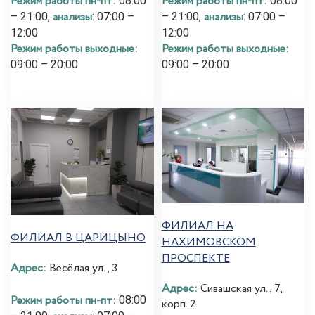
Режим работы пн-пт:
Режим работы пн-пт:
08:00
08:00
анализы
анализы
– 21:00,
: 07:00 –
– 21:00,
: 07:00 –
12:00
12:00
Режим работы выходные:
Режим работы выходные:
09:00 – 20:00
09:00 – 20:00
ФИЛИАЛ НА
ФИЛИАЛ В ЦАРИЦЫНО
НАХИМОВСКОМ
ПРОСПЕКТЕ
Адрес:
Весёлая ул., 3
Адрес:
Сивашская ул., 7,
Режим работы пн-пт:
08:00
корп. 2