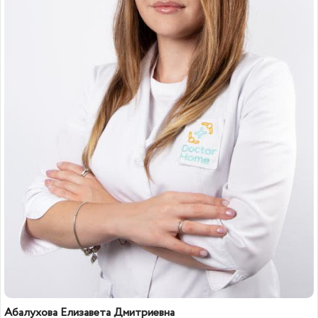
Абалухова Елизавета Дмитриевна