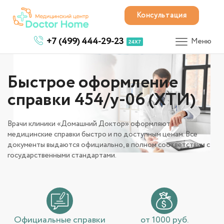
Консультация
+7 (499) 444-29-23
Меню
24X7
Быстрое оформление
справки 454/у-06 (ХТИ)
Врачи клиники «Домашний Доктор» оформляют
медицинские справки быстро и по доступным ценам. Все
документы выдаются официально, в полном соответствии с
государственными стандартами.
Официальные справки
от 1000 руб.