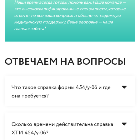
Наши врачи всегда готовы помочь вам. Наша команда —
это высококвалифицированные специалисты, которые
ответят на все ваши вопросы и обеспечат надежную
медицинскую поддержку. Ваше здоровье — наша
главная забота!
ОТВЕЧАЕМ НА ВОПРОСЫ
Что такое справка формы 454/у-06 и где
она требуется?
Сколько времени действительна справка
ХТИ 454/у-06?