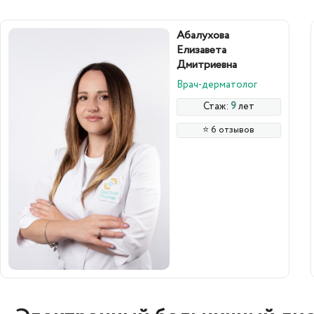
Абалухова
Елизавета
Дмитриевна
Врач-дерматолог
Стаж:
9
лет
⭐️ 6 отзывов