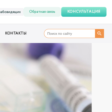
Обратная связь
КОНСУЛЬТАЦИЯ
лабовидящих
SEARCH BUTTON
Search
КОНТАКТЫ
for: