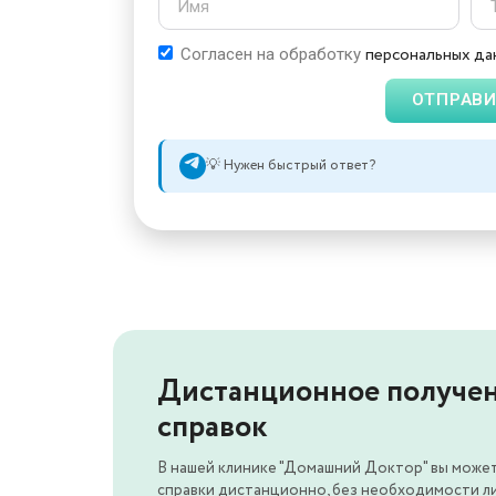
персональных да
Согласен на обработку
ОТПРАВИ
💡 Нужен быстрый ответ?
Дистанционное получе
справок
В нашей клинике "Домашний Доктор" вы може
справки дистанционно, без необходимости ли