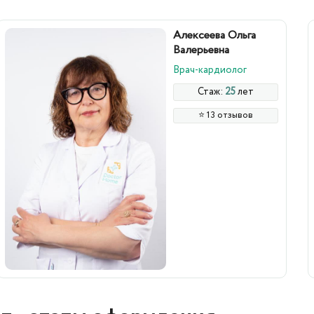
Алексеева Ольга
Валерьевна
Врач-кардиолог
Стаж:
25
лет
⭐️ 13 отзывов