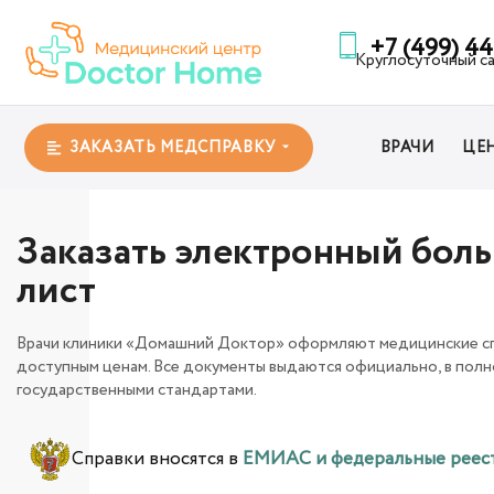
+7 (499) 4
Круглосуточный ca
ЗАКАЗАТЬ МЕДСПРАВКУ
ВРАЧИ
ЦЕ
Заказать электронный бол
лист
Врачи клиники «Домашний Доктор» оформляют медицинские сп
доступным ценам. Все документы выдаются официально, в полн
государственными стандартами.
Справки вносятся в
ЕМИАС и федеральные реес