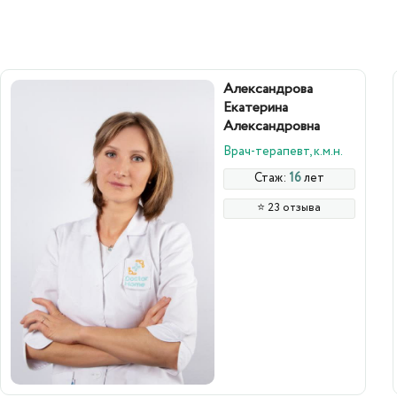
Александрова
Екатерина
Александровна
Врач-терапевт, к.м.н.
Стаж:
16
лет
⭐️ 23 отзыва