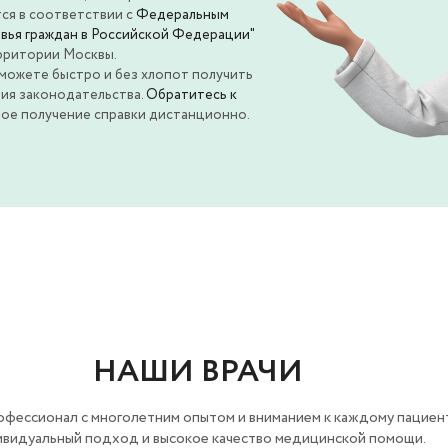
ся в соответствии с
Федеральным
вья граждан в Российской Федерации"
рритории Москвы.
можете быстро и без хлопот получить
ния законодательства.
Обратитесь к
ное получение справки дистанционно.
НАШИ ВРАЧИ
офессионал с многолетним опытом и вниманием к каждому пациент
видуальный подход и высокое качество медицинской помощи.