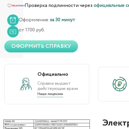
Проверка подлинности через
официальные с
Оформление
за 30 минут
от 1700 руб.
ОФОРМИТЬ СПРАВКУ
Официально
Справки выдают
действующие врачи
Наши лицензии
Элект