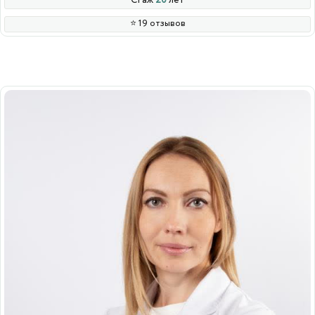
Стаж
20
лет
⭐️ 19 отзывов