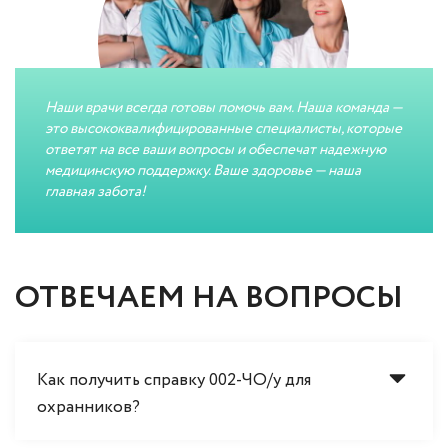
Наши врачи всегда готовы помочь вам. Наша команда —
это высококвалифицированные специалисты, которые
ответят на все ваши вопросы и обеспечат надежную
медицинскую поддержку. Ваше здоровье — наша
главная забота!
ОТВЕЧАЕМ НА ВОПРОСЫ
Как получить справку 002-ЧО/у для
охранников?