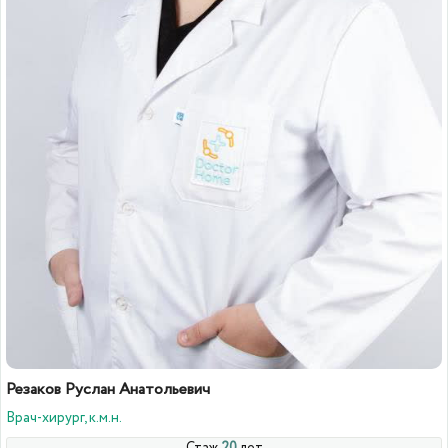
Резаков Руслан Анатольевич
Врач-хирург, к.м.н.