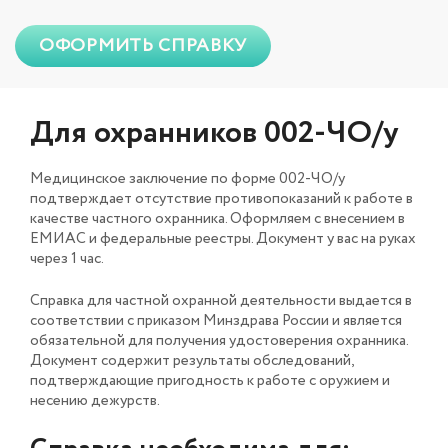
ОФОРМИТЬ СПРАВКУ
Для охранников 002-ЧО/у
Медицинское заключение по форме 002-ЧО/у
подтверждает отсутствие противопоказаний к работе в
качестве частного охранника. Оформляем с внесением в
ЕМИАС и федеральные реестры. Документ у вас на руках
через 1 час.
Справка для частной охранной деятельности выдается в
соответствии с приказом Минздрава России и является
обязательной для получения удостоверения охранника.
Документ содержит результаты обследований,
подтверждающие пригодность к работе с оружием и
несению дежурств.