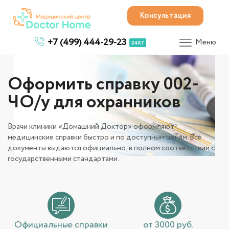
Консультация
+7 (499) 444-29-23
Меню
24X7
Оформить справку 002-
ЧО/у для охранников
Врачи клиники «Домашний Доктор» оформляют
медицинские справки быстро и по доступным ценам. Все
документы выдаются официально, в полном соответствии с
государственными стандартами.
Официальные справки
от 3000 руб.