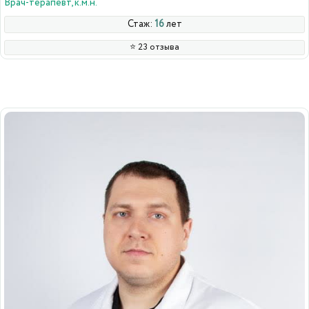
Врач-терапевт, к.м.н.
Стаж:
16
лет
⭐️ 23 отзыва