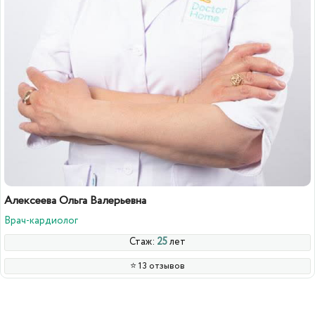
Алексеева Ольга Валерьевна
Врач-кардиолог
Стаж:
25
лет
⭐️ 13 отзывов