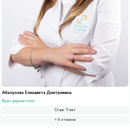
Абалухова Елизавета Дмитриевна
Врач-дерматолог
Стаж:
9
лет
⭐️ 6 отзывов