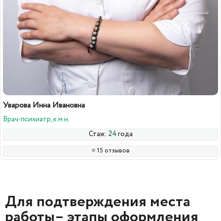
Уварова Инна Ивановна
Врач-психиатр, к.м.н.
Стаж:
24
года
⭐️ 15 отзывов
Для подтверждения места
работы– этапы оформления