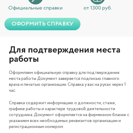
Официальные справки
от 1300 руб.
ОФОРМИТЬ СПРАВКУ
Для подтверждения места
работы
Оформляем официальную справку для подтверждения
места работы Документ заверяется подписью главного
врача и печатью организации. Справка у вас на руках через 1
час.
Справка содержит информацию о должности, стаже,
графике работы и характере трудовой деятельности
сотрудника. Документ оформляется на фирменном бланке с
указанием всех необходимых реквизитов организации и
регистрационным номером.