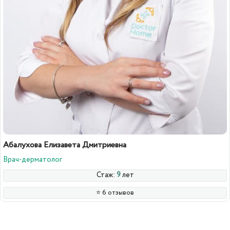
Абалухова Елизавета Дмитриевна
Врач-дерматолог
Стаж:
9
лет
⭐️ 6 отзывов