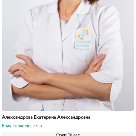
Александрова Екатерина Александровна
Врач-терапевт, к.м.н.
Стаж:
16
лет