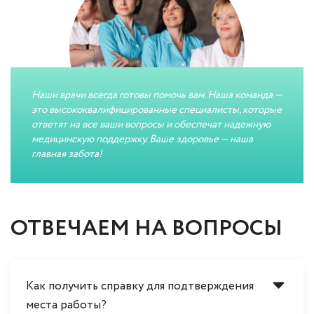
Наши врачи всегда готовы помочь вам. Наша команда —
это высококвалифицированные специалисты, которые
ответят на все ваши вопросы и обеспечат надежную
медицинскую поддержку. Ваше здоровье — наша
главная забота!
ОТВЕЧАЕМ НА ВОПРОСЫ
Как получить справку для подтверждения
места работы?