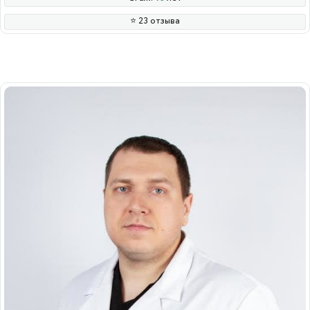
⭐️ 23 отзыва