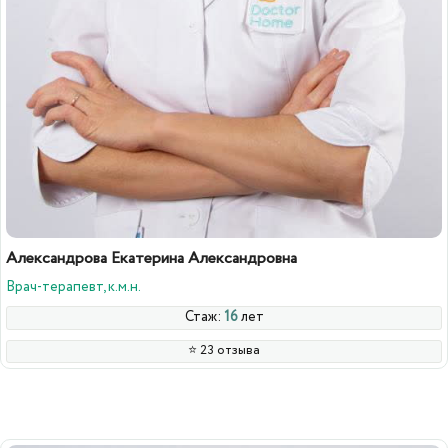
Александрова Екатерина Александровна
Врач-терапевт, к.м.н.
Стаж:
16
лет
⭐️ 23 отзыва