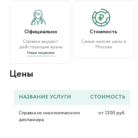
Официально
Стоимость
Справки выдают
Самые низкие цены в
действующие врачи
Москве
Наши лицензии
Цены​
НАЗВАНИЕ УСЛУГИ
СТОИМОСТЬ
Справка из онкологического
от 1200 руб.
диспансера