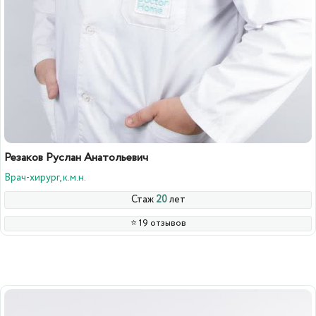
Резаков Руслан Анатольевич
Врач-хирург, к.м.н.
Стаж
20
лет
⭐️ 19 отзывов