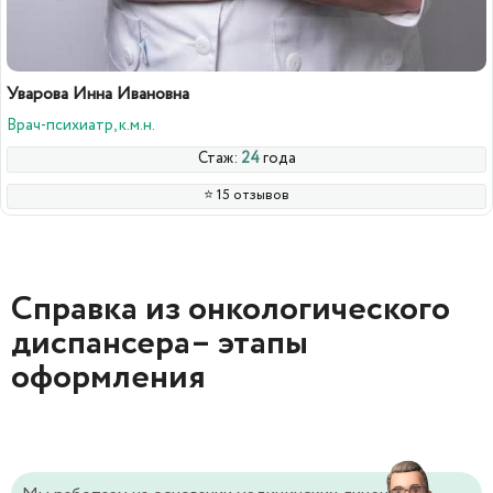
Уварова Инна Ивановна
Врач-психиатр, к.м.н.
Стаж:
24
года
⭐️ 15 отзывов
Справка из онкологического
диспансера– этапы
оформления