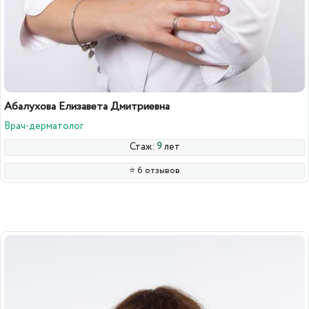
Абалухова Елизавета Дмитриевна
Врач-дерматолог
Стаж:
9
лет
⭐️ 6 отзывов